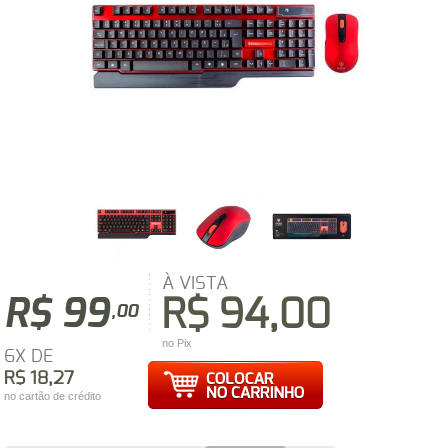
À VISTA
R$ 99
R$ 94,00
,00
no Pix
6X DE
R$ 18,27
no cartão de crédito