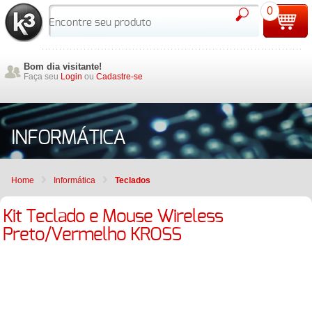
0
Bom dia visitante!
Faça seu
Login
ou
Cadastre-se
INFORMÁTICA
Home
Informática
Teclados
Kit Teclado e Mouse Wireless
Preto/Vermelho KROSS