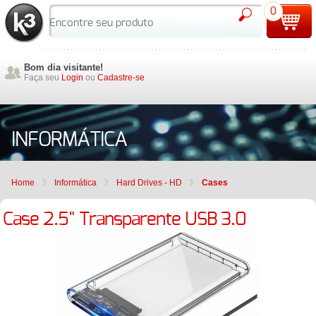
0
Bom dia visitante!
Faça seu
Login
ou
Cadastre-se
INFORMÁTICA
Home
Informática
Hard Drives - HD
Cases
Case 2.5" Transparente USB 3.0