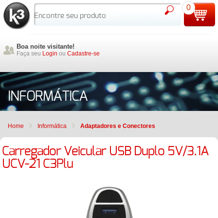
0
Boa noite visitante!
Faça seu
Login
ou
Cadastre-se
INFORMÁTICA
Home
Informática
Adaptadores e Conectores
Carregador Veicular USB Duplo 5V/3.1A
UCV-21 C3Plu