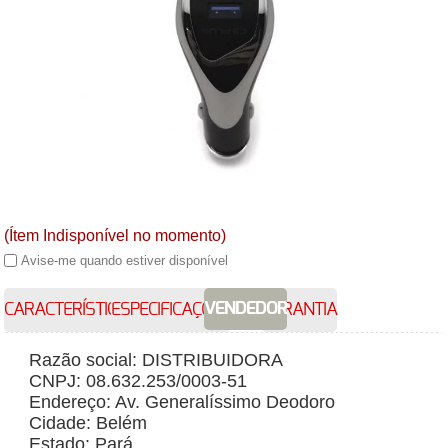
(Ítem Indisponível no momento)
Avise-me quando estiver disponível
VENDEDOR
CARACTERÍSTICAS
ESPECIFICAÇÕES
GARANTIA
Razão social: DISTRIBUIDORA
CNPJ: 08.632.253/0003-51
Endereço: Av. Generalíssimo Deodoro
Cidade: Belém
Estado: Pará