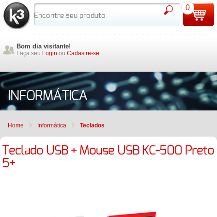
0
Bom dia visitante!
Faça seu
Login
ou
Cadastre-se
INFORMÁTICA
Home
Informática
Teclados
Teclado USB + Mouse USB KC-500 Preto
5+