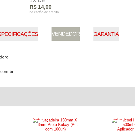
1X DE
R$ 14,00
no cartão de crédito
VENDEDOR
SPECIFICAÇÕES
GARANTIA
odoro
.com.br
Vendedor
Vendedor