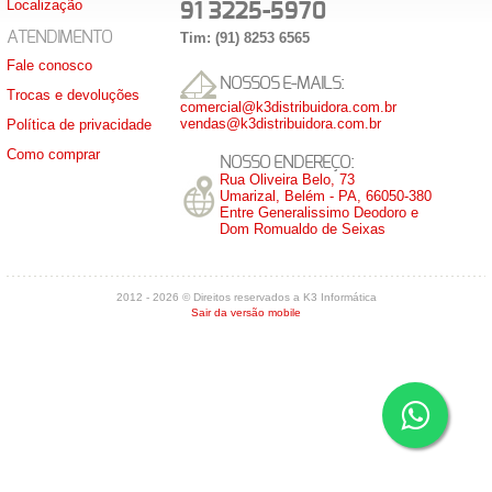
Localização
91 3225-5970
ATENDIMENTO
Tim: (91) 8253 6565
Fale conosco
NOSSOS E-MAILS:
Trocas e devoluções
comercial@k3distribuidora.com.br
vendas@k3distribuidora.com.br
Política de privacidade
Como comprar
NOSSO ENDEREÇO:
Rua Oliveira Belo, 73
Umarizal, Belém - PA, 66050-380
Entre Generalissimo Deodoro e
Dom Romualdo de Seixas
2012 - 2026 © Direitos reservados a K3 Informática
Sair da versão mobile