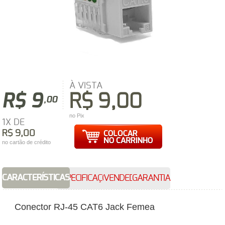
À VISTA
R$ 9
R$ 9,00
,00
no Pix
1X DE
R$ 9,00
no cartão de crédito
CARACTERÍSTICAS
ESPECIFICAÇÕES
VENDEDOR
GARANTIA
Conector RJ-45 CAT6 Jack Femea