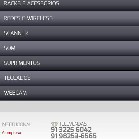
RACKS E ACESSÓRIOS
REDES E WIRELESS
SCANNER
SOM
SUPRIMENTOS
TECLADOS
WEBCAM
TELEVENDAS:
INSTITUCIONAL
91 3225 6042
A empresa
91 98253-6565