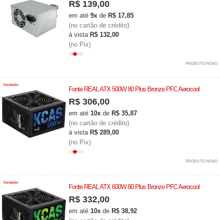
R$ 139,00
em até
9x
de
R$ 17,85
(no cartão de crédito)
à vista
R$ 132,00
(no Pix)
PRODUTO NOVO
Vendedor
Fonte REAL ATX 500W 80 Plus Bronze PFC Aerocool
R$ 306,00
em até
10x
de
R$ 35,87
(no cartão de crédito)
à vista
R$ 289,00
(no Pix)
PRODUTO NOVO
Vendedor
Fonte REAL ATX 600W 80 Plus Bronze PFC Aerocool
R$ 332,00
em até
10x
de
R$ 38,92