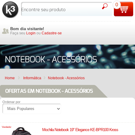
0
Bom dia visitante!
Faça seu
Login
ou
Cadastre-se
NOTEBOOK - ACESSÓRIOS
Home
Informática
Notebook - Acessórios
OFERTAS EM NOTEBOOK - ACESSÓRIOS
Ordenar por
Vendedor
Mochila Notebook 19" Elegance KE-BPR100 Kross