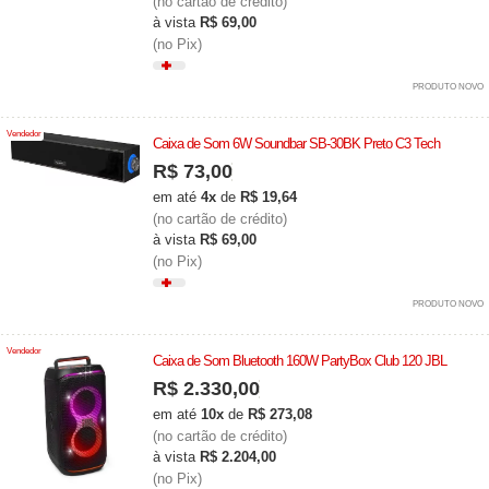
(no cartão de crédito)
à vista
R$ 69,00
(no Pix)
PRODUTO NOVO
Vendedor
Caixa de Som 6W Soundbar SB-30BK Preto C3 Tech
R$ 73,00
em até
4x
de
R$ 19,64
(no cartão de crédito)
à vista
R$ 69,00
(no Pix)
PRODUTO NOVO
Vendedor
Caixa de Som Bluetooth 160W PartyBox Club 120 JBL
R$ 2.330,00
em até
10x
de
R$ 273,08
(no cartão de crédito)
à vista
R$ 2.204,00
(no Pix)