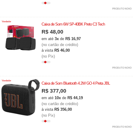
PRODUTO NOVO
Vendedor
Caixa de Som 6W SP-40BK Preto C3 Tech
R$ 48,00
em até
3x
de
R$ 16,97
(no cartão de crédito)
à vista
R$ 46,00
(no Pix)
PRODUTO NOVO
Vendedor
Caixa de Som Bluetooth 4.2W GO 4 Preta JBL
R$ 377,00
em até
10x
de
R$ 44,19
(no cartão de crédito)
à vista
R$ 356,00
(no Pix)
PRODUTO NOVO