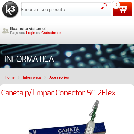
0
Boa noite visitante!
Faça seu
Login
ou
Cadastre-se
INFORMÁTICA
Home
Informática
Acessorios
Caneta p/ limpar Conector SC 2Flex