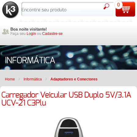
0
Boa noite visitante!
Faça seu
Login
ou
Cadastre-se
INFORMÁTICA
Home
Informática
Adaptadores e Conectores
Carregador Veicular USB Duplo 5V/3.1A
UCV-21 C3Plu