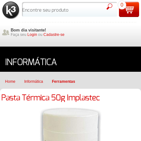
0
Bom dia visitante!
Faça seu
Login
ou
Cadastre-se
INFORMÁTICA
Home
Informática
Ferramentas
Pasta Térmica 50g Implastec