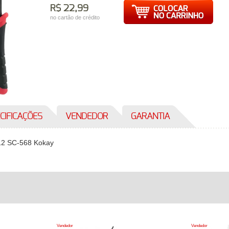
R$ 22,99
no cartão de crédito
CIFICAÇÕES
VENDEDOR
GARANTIA
J12 SC-568 Kokay
Vendedor
Vendedor