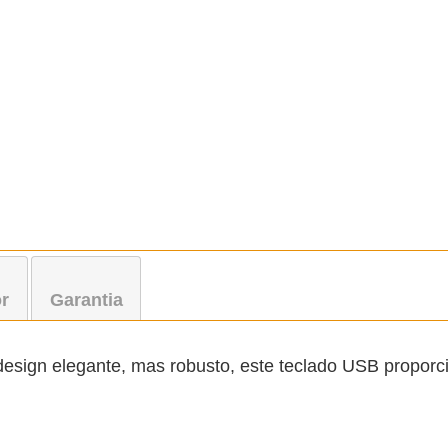
r
Garantia
 design elegante, mas robusto, este teclado USB propor