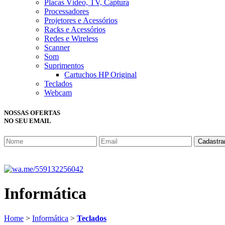
Placas Vídeo, TV, Captura
Processadores
Projetores e Acessórios
Racks e Acessórios
Redes e Wireless
Scanner
Som
Suprimentos
Cartuchos HP Original
Teclados
Webcam
NOSSAS OFERTAS
NO SEU EMAIL
Cadastra
Informática
Home
>
Informática
>
Teclados