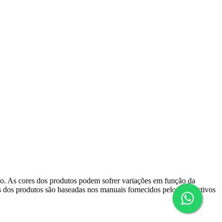
ido. As cores dos produtos podem sofrer variações em função da
s dos produtos são baseadas nos manuais fornecidos pelos respectivos