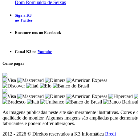
Dom Romualdo de Seixas
Siga a K3
no Twitter
Encontre-nos
no Facebook
Canal K3 no
Youtube
Como pagar
As imagens publicadas neste site são meramente ilustrativas. Cores e
qualidade do monitor. Algumas imagens são ampliadas para demonstrar
fabricantes e podem sofrer alterações.
2012 - 2026 © Direitos reservados a K3 Informática
Bredi