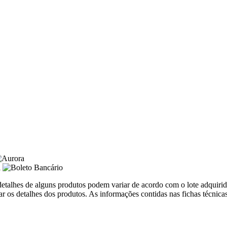
 detalhes de alguns produtos podem variar de acordo com o lote adquir
 os detalhes dos produtos. As informações contidas nas fichas técnica