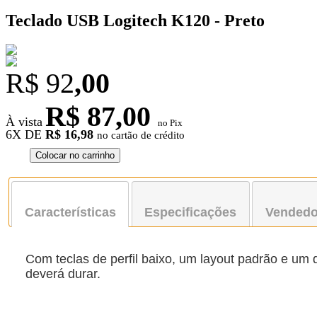
Teclado USB Logitech K120 - Preto
R$ 92
,00
R$ 87,00
À vista
no Pix
6X DE
R$ 16,98
no cartão de crédito
Colocar no carrinho
Características
Especificações
Vendedo
Com teclas de perfil baixo, um layout padrão e um
deverá durar.