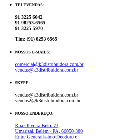
TELEVENDAS:
91 3225 6042
91 98253-6565
91 3225-5970
Tim: (91) 8253 6565
NOSSOS E-MAILS:
comercial@k3distribuidora.com.br
vendas@k3distribuidora.com.br
SKYPE:
vendas@k3distribuidora.com.br
vendas2@k3distribuidora.com.br
NOSSO ENDEREÇO:
Rua Oliveira Belo, 73
Umarizal, Belém - PA, 66050-380
Entre Generalissimo Deodoro e