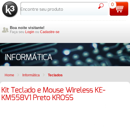
0
Boa noite visitante!
Faça seu
Login
ou
Cadastre-se
INFORMÁTICA
Home
Informática
Teclados
Kit Teclado e Mouse Wireless KE-
KM558V1 Preto KROSS