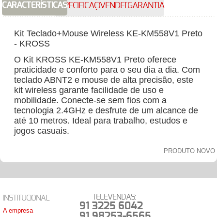
CARACTERÍSTICAS
ESPECIFICAÇÕES
VENDEDOR
GARANTIA
Kit Teclado+Mouse Wireless KE-KM558V1 Preto
- KROSS
O Kit KROSS KE-KM558V1 Preto oferece
praticidade e conforto para o seu dia a dia. Com
teclado ABNT2 e mouse de alta precisão, este
kit wireless garante facilidade de uso e
mobilidade. Conecte-se sem fios com a
tecnologia 2.4GHz e desfrute de um alcance de
até 10 metros. Ideal para trabalho, estudos e
jogos casuais.
PRODUTO NOVO
TELEVENDAS:
INSTITUCIONAL
91 3225 6042
A empresa
91 98253-6565